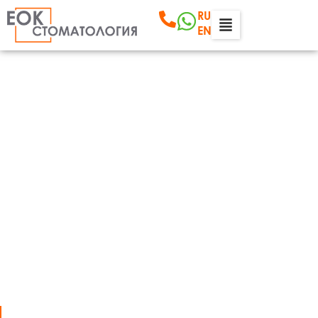
RU
EN