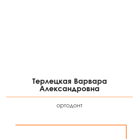
Терлецкая Варвара
Александровна
ортодонт