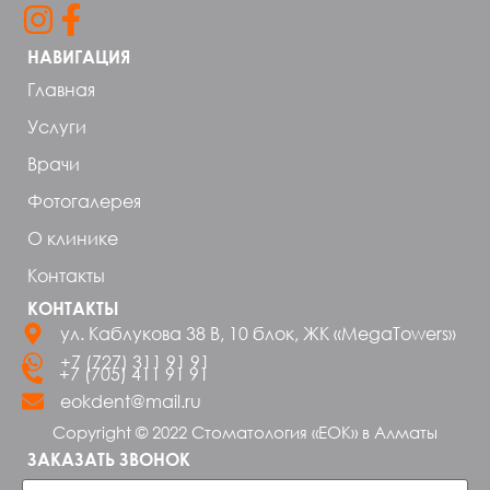
НАВИГАЦИЯ
Главная
Услуги
Врачи
Фотогалерея
О клинике
Контакты
КОНТАКТЫ
ул. Каблукова 38 В, 10 блок, ЖК «MegaTowers»
+7 (727) 311 91 91
+7 (705) 411 91 91
eokdent@mail.ru
Copyright © 2022 Стоматология «ЕОК» в Алматы
ЗАКАЗАТЬ ЗВОНОК