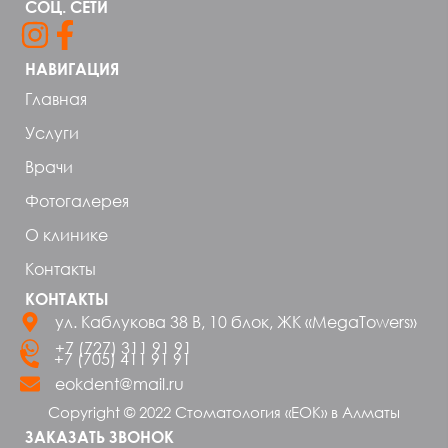
СОЦ. СЕТИ
НАВИГАЦИЯ
Главная
Услуги
Врачи
Фотогалерея
О клинике
Контакты
КОНТАКТЫ
ул. Каблукова 38 В, 10 блок, ЖК «MegaTowers»
+7 (727) 311 91 91
+7 (705) 411 91 91
eokdent@mail.ru
Copyright © 2022 Стоматология «ЕОК» в Алматы
ЗАКАЗАТЬ ЗВОНОК