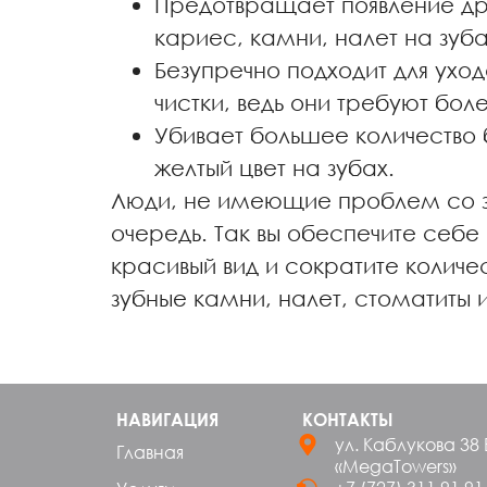
Предотвращает появление дру
кариес, камни, налет на зуба
Безупречно подходит для ухо
чистки, ведь они требуют бол
Убивает большее количество 
желтый цвет на зубах.
Люди, не имеющие проблем со зд
очередь. Так вы обеспечите себе
красивый вид и сократите количес
зубные камни, налет, стоматиты 
НАВИГАЦИЯ
КОНТАКТЫ
ул. Каблукова 38 
Главная
«MegaTowers»