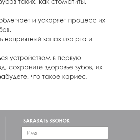
бов таких, как стоматиты,
облегчает и ускоряет процесс их
бов.
 неприятный запах изо рта и
ся устройством в первую
, сохраните здоровье зубов, их
забудете, что такое кариес,
ЗАКАЗАТЬ ЗВОНОК