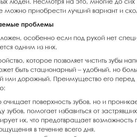
ых людей. Несмотря на это, многие до сих
е можно приобрести лучший вариант и скол
шаемые проблемы
 сложен, особенно если под рукой нет спе
ется одним из них.
ройство, которое позволяет чистить зубы н
жет быть стационарный – удобный, но бол
ный или дорожный. Преимущество его пере
о:
о очищает поверхность зубов, но и проника
 зубов, помогает избавиться от застрявших
рует их, что предотвращает возможность п
ощущения в течение всего дня.