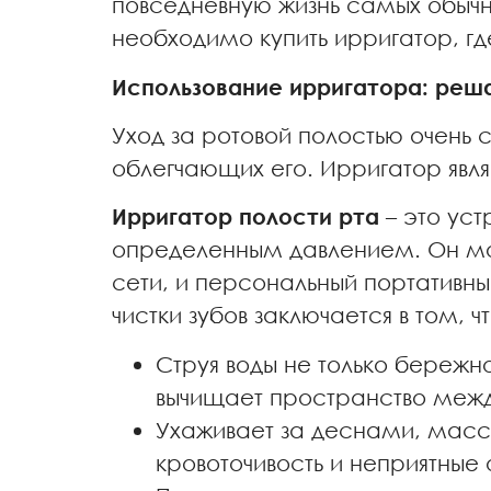
повседневную жизнь самых обычн
необходимо купить ирригатор, гд
Использование ирригатора: ре
Уход за ротовой полостью очень
облегчающих его. Ирригатор явля
Ирригатор полости рта
– это уст
определенным давлением. Он мо
сети, и персональный портатив
чистки зубов заключается в том, чт
Струя воды не только бережн
вычищает пространство между
Ухаживает за деснами, масси
кровоточивость и неприятные 