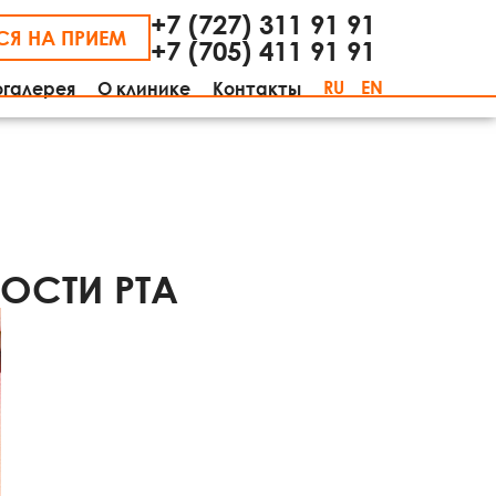
+7 (727) 311 91 91
СЯ НА ПРИЕМ
+7 (705) 411 91 91
RU
EN
огалерея
О клинике
Контакты
ОСТИ РТА