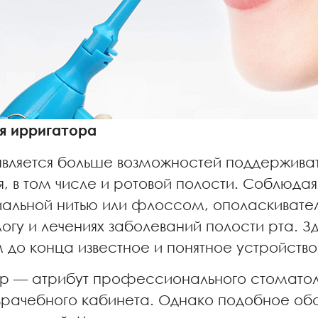
я ирригатора
является больше возможностей поддерживать
, в том числе и ротовой полости. Соблюдая
иальной нитью или флоссом, ополаскивате
логу и лечениях заболеваний полости рта. 
 до конца известное и понятное устройство
р — атрибут профессионального стоматоло
 врачебного кабинета. Однако подобное об