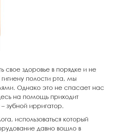
 свое здоровье в порядке и не
 гигиену полости рта, мы
лями. Однако это не спасает нас
Здесь на помощь приходит
 – зубной ирригатор.
га, использоваться который
орудование давно вошло в