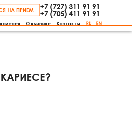
+7 (727) 311 91 91
СЯ НА ПРИЕМ
+7 (705) 411 91 91
RU
EN
огалерея
О клинике
Контакты
 КАРИЕСЕ?