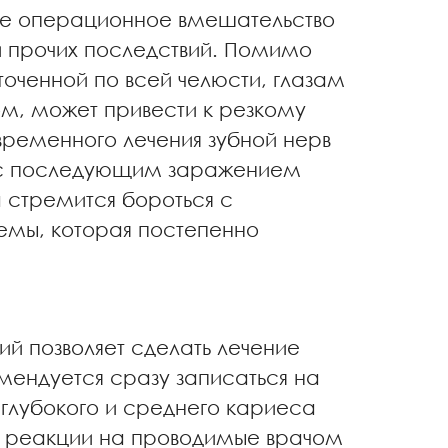
ое операционное вмешательство
и прочих последствий. Помимо
оченной по всей челюсти, глазам
ом, может привести к резкому
временного лечения зубной нерв
я с последующим заражением
 стремится бороться с
емы, которая постепенно
й позволяет сделать лечение
ендуется сразу записаться на
 глубокого и среднего кариеса
е реакции на проводимые врачом