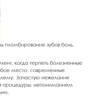
ы пломбирование зубов боль,
ент, когда терпеть болезненные
обое место: современные
облему. Зачастую нежелание
мя процедуры, непониманием
ьно.