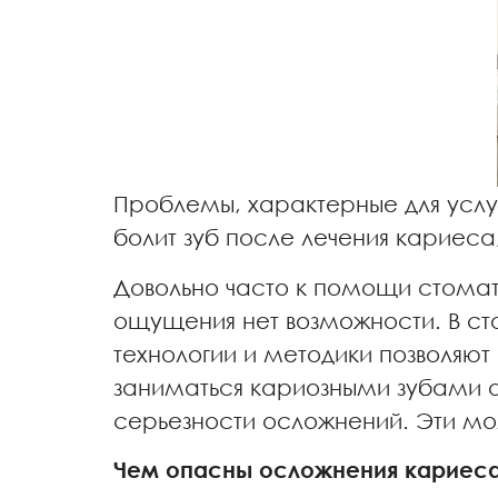
Проблемы, характерные для услу
болит зуб после лечения кариеса
Довольно часто к помощи стома
ощущения нет возможности. В с
технологии и методики позволяю
заниматься кариозными зубами 
серьезности осложнений. Эти мо
Чем опасны осложнения кариес