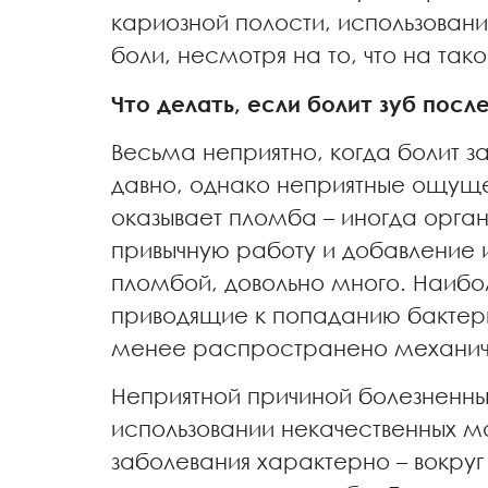
кариозной полости, использовани
боли, несмотря на то, что на та
Что делать, если болит зуб пос
Весьма неприятно, когда болит з
давно, однако неприятные ощуще
оказывает пломба – иногда орг
привычную работу и добавление 
пломбой, довольно много. Наибо
приводящие к попаданию бактерий
менее распространено механиче
Неприятной причиной болезненны
использовании некачественных м
заболевания характерно – вокруг