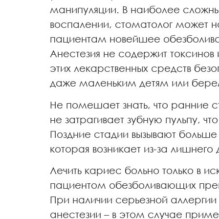
манипуляции. В наиболее сложн
воспалении, стоматолог может 
пациентам новейшее обезболива
Анестезия не содержит токсинов
этих лекарственных средств бе
даже маленьким детям или бе
Не помешает знать, что ранние с
не затрагивает зубную пульпу, ч
Поздние стадии вызывают больше 
которая возникает из-за лишнего 
Лечить кариес больно только в и
пациентом обезболивающих препа
При наличии серьезной аллергии
анестезии – в этом случае прим