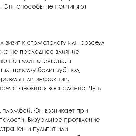
. Эти способы не причиняют
л визит к стоматологу или совсем
еко не последнее влияние
ию на вмешательство в
их, почему болит зуб под
травмы или инфекции,
том становится воспаление. Чуть
 пломбой. Он возникает при
полости. Визуальное проявление
странен и пульпит или