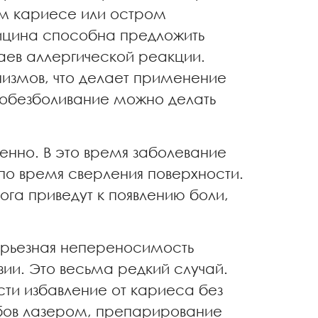
ом кариесе или остром
ицина способна предложить
ев аллергической реакции.
низмов, что делает применение
 обезболивание можно делать
енно. В это время заболевание
 по время сверления поверхности.
ога приведут к появлению боли,
серьезная непереносимость
и. Это весьма редкий случай.
ти избавление от кариеса без
убов лазером, препарирование