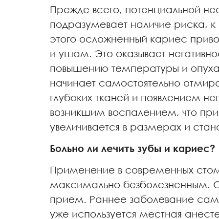
Прежде всего, потенциальной н
подразумевает наличие риска, к
этого осложненный кариес приво
и ушам. Это оказывает негативно
повышению температуры и опухан
начинает самостоятельно отмир
глубоких тканей и появлением н
возникшим воспалением, что пр
увеличивается в размерах и стано
Больно ли лечить зубы и кариес?
Применение в современных стома
максимально безболезненным. О
прием. Раннее заболевание само 
уже используется местная анес