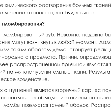
е химического растворения больных тканей
кое лечение кариеса цена будет выше.
ле пломбирования?
апломбированный зуб. Неважно, недавно бы
ния могут возникнуть в любой момент. Дал
анизм таким образом демонстрирует реакц
инородного предмета. Причин, определяющ
лее распространенной причиной являются 
 на мягкие чувствительные ткани. Результа
ское воздействие.
х ощущений является вторичный кариес под
атериалов, несоблюдение гигиены ротовой 
 пломбы появляется темный ободок. Распро