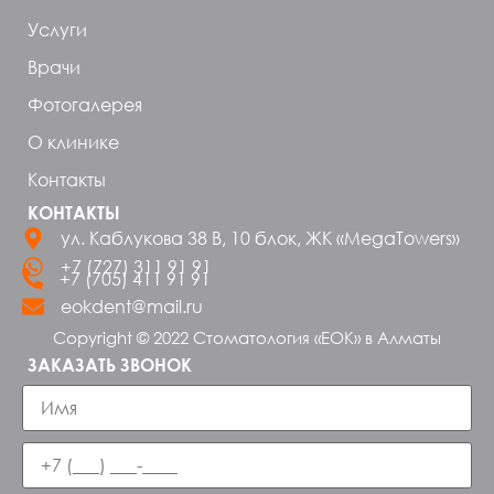
Услуги
Врачи
Фотогалерея
О клинике
Контакты
КОНТАКТЫ
ул. Каблукова 38 В, 10 блок, ЖК «MegaTowers»
+7 (727) 311 91 91
+7 (705) 411 91 91
eokdent@mail.ru
Copyright © 2022 Стоматология «ЕОК» в Алматы
ЗАКАЗАТЬ ЗВОНОК