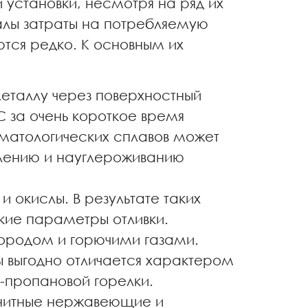
установки, несмотря на ряд их
малы затраты на потребляемую
ются редко. К основным их
металлу через поверхностный
 за очень короткое время
оматологических сплавов может
слению и науглероживанию
 окислы. В результате таких
ские параметры отливки.
ородом и горючими газами.
ы выгодно отличается характером
-пропановой горелки.
гнитные нержавеющие и