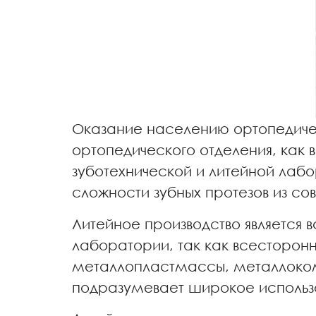
Оказание населению ортопедиче
ортопедического отделения, как в
зуботехнической и литейной лаб
сложности зубных протезов из с
Литейное производство являетс
лаборатории, так как всесторон
металлопластмассы, металлокомп
подразумевает широкое использо