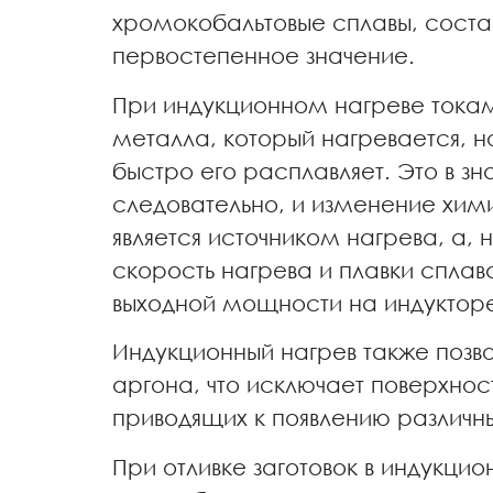
хромокобальтовые сплавы, соста
первостепенное значение.
При индукционном нагреве токам
металла, который нагревается, н
быстро его расплавляет. Это в з
следовательно, и изменение хими
является источником нагрева, а,
скорость нагрева и плавки сплава
выходной мощности на индукторе
Индукционный нагрев также позво
аргона, что исключает поверхнос
приводящих к появлению различны
При отливке заготовок в индукци