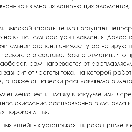
вленные из многих легирующих элементов, 
и высокой частоты тепло поступает непоср
о не выше температуры плавления. Далее т
начительной степени снижает угар легирующ
ческого его состава. Важно отметить, что п
 наоборот, сам нагревается от расплавляем
 зависит от частоты тока, на которой работ
, а также от навески расплавляемого мета
ляет легко вести плавку в вакууме или в ср
тное окисление расплавленного металла и 
х пороков литья.
онных литейных установках широко применяет