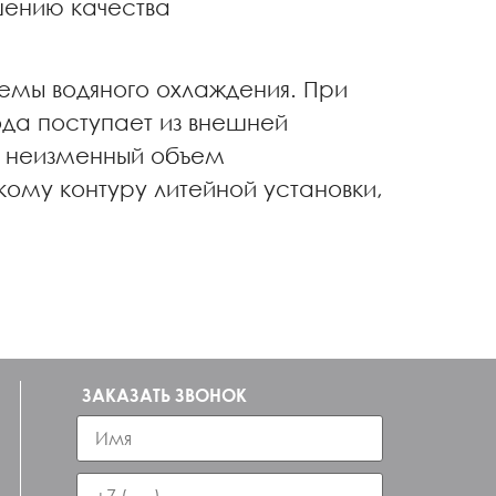
шению качества
темы водяного охлаждения. При
ода поступает из внешней
ых неизменный объем
ому контуру литейной установки,
ЗАКАЗАТЬ ЗВОНОК