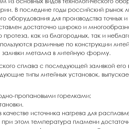
им из основных видов технологического об
ии. В последние годы российский рынок ли
го оборудования для производства точных 
ставлен достаточно широко и многообразно
 протеза, как из благородных, так и неблаг
пользуются различные по конструкции лит
 заливки металла в литейную форму.
ского сплава с последующей заливкой его
ующие типы литейных установок, выпускаем
родно-пропановыми горелками;
тановки.
 в качестве источника нагрева для расплав
 при этом температура пламени достаточн