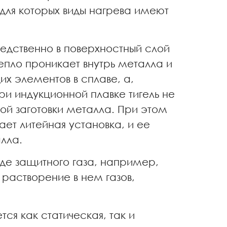
для которых виды нагрева имеют
едственно в поверхностный слой
епло проникает внутрь металла и
их элементов в сплаве, а,
ри индукционной плавке тигель не
ой заготовки металла. При этом
ает литейная установка, и ее
лла.
еде защитного газа, например,
растворение в нем газов,
ся как статическая, так и