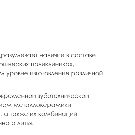
азумевает наличие в составе
логических поликлиниках,
 уровне изготовление различной
овременной зуботехнической
анием металлокерамики,
, а также их комбинаций,
ного литья.