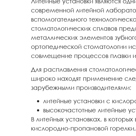
Литейные установки являются одн
современной литейной лаборатор
вспомогательного технологическо
стоматологических сплавов пред
металлических элементов зубного
ортопедической стоматологии ис
совмещение процессов плавки и
Для расплавления стоматологиче
широко находят применение след
зарубежными производителями:
литейные установки с кисло
высокочастотные литейные ус
В литейных установках, в которых
кислородно-пропановой горелки,