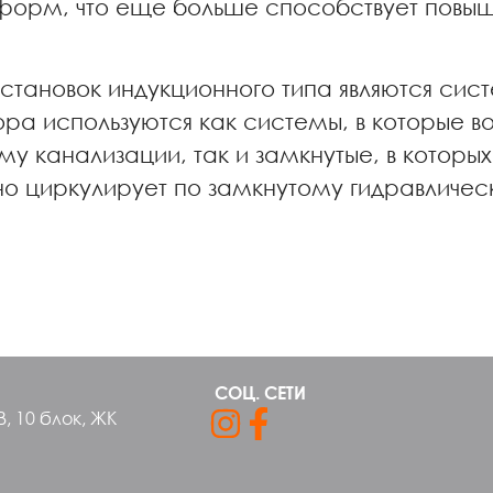
 форм, что еще больше способствует повы
становок индукционного типа являются сис
ра используются как системы, в которые в
му канализации, так и замкнутые, в котор
 циркулирует по замкнутому гидравлическ
СОЦ. СЕТИ
В, 10 блок, ЖК