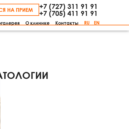
+7 (727) 311 91 91
СЯ НА ПРИЕМ
+7 (705) 411 91 91
RU
EN
огалерея
О клинике
Контакты
АТОЛОГИИ