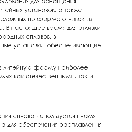
орудования для оснащения
тейных установок, а также
и сложных по форме отливок из
. В настоящее время для отливки
ородных сплавов, в
ейные установки, обеспечивающие
 в литейную форму наиболее
ых как отечественными, так и
ления сплава используется пламя
а для обеспечения расплавления