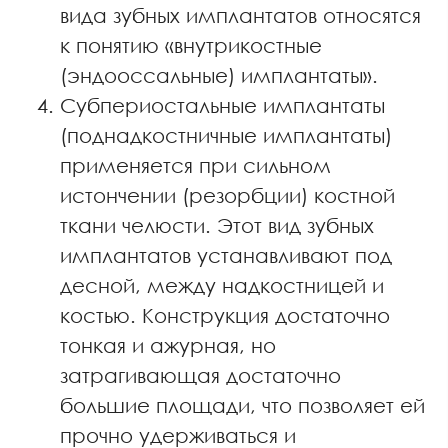
вида зубных имплантатов относятся
к понятию «внутрикостные
(эндооссальные) имплантаты».
Cубпериостальные имплантаты
(поднадкостничные имплантаты)
применяется при сильном
истончении (резорбции) костной
ткани челюсти. Этот вид зубных
имплантатов устанавливают под
десной, между надкостницей и
костью. Конструкция достаточно
тонкая и ажурная, но
затрагивающая достаточно
большие площади, что позволяет ей
прочно удерживаться и