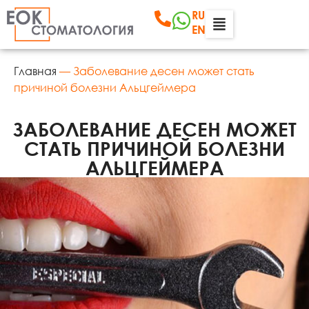
RU
EN
Главная
—
Заболевание десен может стать
причиной болезни Альцгеймера
ЗАБОЛЕВАНИЕ ДЕСЕН МОЖЕТ
СТАТЬ ПРИЧИНОЙ БОЛЕЗНИ
АЛЬЦГЕЙМЕРА