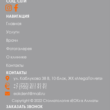
СОЦ. СЕТИ
НАВИГАЦИЯ
Главная
Услуги
Врачи
Фотогалерея
О клинике
Контакты
КОНТАКТЫ
ул. Каблукова 38 В, 10 блок, ЖК «MegaTowers»
+7 (727) 311 91 91
+7 (705) 411 91 91
eokdent@mail.ru
Copyright © 2022 Стоматология «ЕОК» в Алматы
ЗАКАЗАТЬ ЗВОНОК