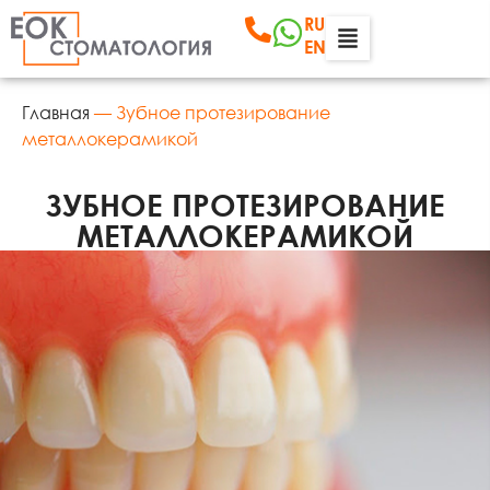
RU
EN
Главная
—
Зубное протезирование
металлокерамикой
ЗУБНОЕ ПРОТЕЗИРОВАНИЕ
МЕТАЛЛОКЕРАМИКОЙ