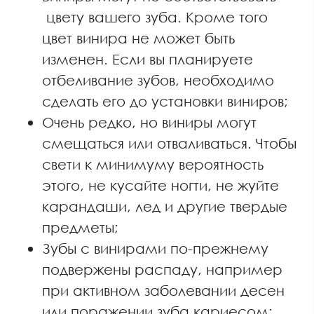
цвету вашего зуба. Кроме того
цвет винира не может быть
изменен. Если вы планируете
отбеливание зубов, необходимо
сделать его до установки виниров;
Очень редко, но виниры могут
смещаться или отваливаться. Чтобы
свети к минимуму вероятность
этого, не кусайте ногти, не жуйте
карандаши, лед и другие твердые
предметы;
Зубы с винирами по-прежнему
подвержены распаду, например
при активном заболевании десен
или поражении зуба кариесом;