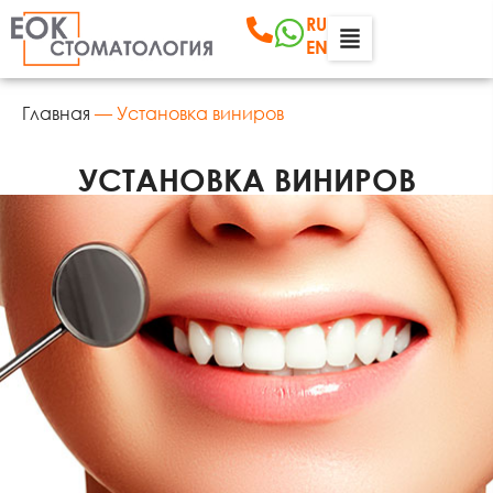
RU
EN
Главная
—
Установка виниров
УСТАНОВКА ВИНИРОВ